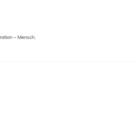
ration – Mensch,
G