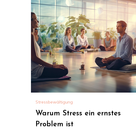
Stressbewältigung
Warum Stress ein ernstes
Problem ist