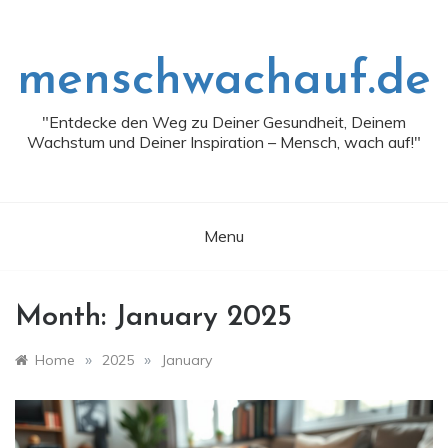
Skip
to
content
menschwachauf.de
"Entdecke den Weg zu Deiner Gesundheit, Deinem
Wachstum und Deiner Inspiration – Mensch, wach auf!"
Menu
Month:
January 2025
»
»
Home
2025
January