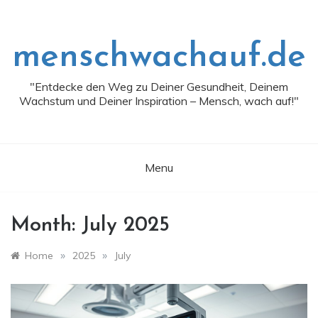
Skip
to
content
menschwachauf.de
"Entdecke den Weg zu Deiner Gesundheit, Deinem
Wachstum und Deiner Inspiration – Mensch, wach auf!"
Menu
Month:
July 2025
»
»
Home
2025
July