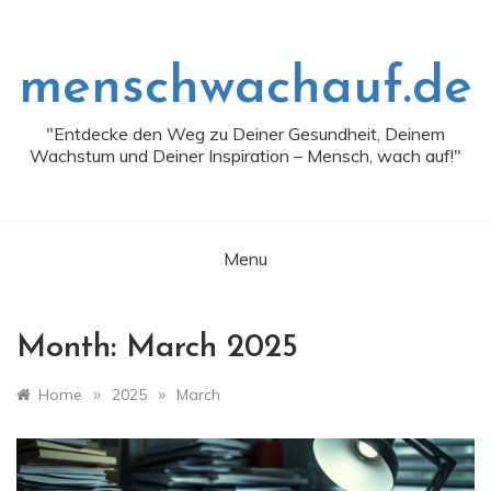
Skip
to
content
menschwachauf.de
"Entdecke den Weg zu Deiner Gesundheit, Deinem
Wachstum und Deiner Inspiration – Mensch, wach auf!"
Menu
Month:
March 2025
»
»
Home
2025
March