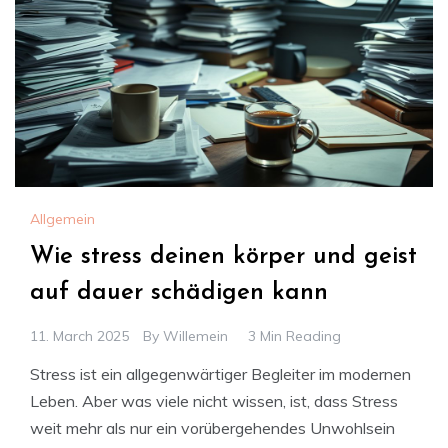
Allgemein
Wie stress deinen körper und geist
auf dauer schädigen kann
11. March 2025
By
Willemein
3 Min Reading
Stress ist ein allgegenwärtiger Begleiter im modernen
Leben. Aber was viele nicht wissen, ist, dass Stress
weit mehr als nur ein vorübergehendes Unwohlsein